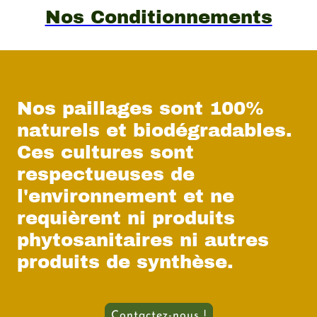
Nos Conditionnements
Nos paillages sont 100%
naturels et biodégradables.
Ces cultures sont
respectueuses de
l'environnement et ne
requièrent ni produits
phytosanitaires ni autres
produits de synthèse.
Contactez-nous !