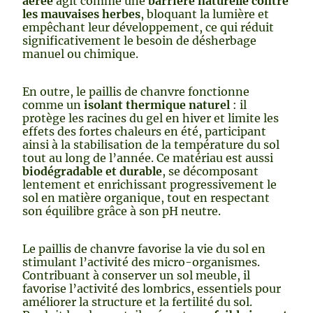
aérée
agit comme une
barrière naturelle contre
les mauvaises herbes
, bloquant la lumière et
empêchant leur développement, ce qui réduit
significativement le besoin de désherbage
manuel ou chimique.
En outre, le paillis de chanvre fonctionne
comme un
isolant thermique naturel
: il
protège les racines du gel en hiver et limite les
effets des fortes chaleurs en été, participant
ainsi à la stabilisation de la température du sol
tout au long de l’année. Ce matériau est aussi
biodégradable et durable
, se décomposant
lentement et enrichissant progressivement le
sol en matière organique, tout en respectant
son équilibre grâce à son pH neutre.
Le paillis de chanvre favorise la vie du sol en
stimulant l’activité des micro-organismes.
Contribuant à conserver un sol meuble, il
favorise l’activité des lombrics, essentiels pour
améliorer la structure et la fertilité du sol.