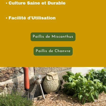
⦁ Culture Saine et Durable
⦁ Facilité d'Utilisation
Paillis de Miscanthus
Paillis de Chanvre