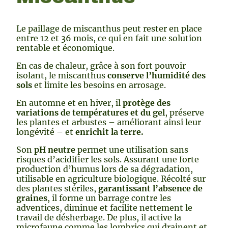
Le paillage de miscanthus peut rester en place
entre 12 et 36 mois, ce qui en fait une solution
rentable et économique.
En cas de chaleur, grâce à son fort pouvoir
isolant, le miscanthus
conserve l’humidité des
sols
et limite les besoins en arrosage.
En automne et en hiver, il
protège des
variations de températures et du gel
, préserve
les plantes et arbustes – améliorant ainsi leur
longévité – et
enrichit la terre.
Son
pH neutre
permet une utilisation sans
risques d’acidifier les sols. Assurant une forte
production d’humus lors de sa dégradation,
utilisable en agriculture biologique. Récolté sur
des plantes stériles,
garantissant l’absence de
graines
, il forme un barrage contre les
adventices, diminue et facilite nettement le
travail de désherbage. De plus, il active la
microfaune comme les lombrics qui drainent et